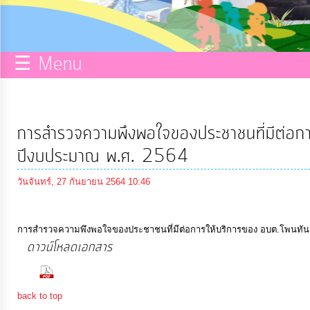
กิจการ
สภา
☰ Menu
บริการ
ข้อมูล
การสำรวจความพึงพอใจของประชาชนที่มีต่อก
ITA
ปีงบประมาณ พ.ศ. 2564
วันจันทร์, 27 กันยายน 2564 10:46
e-
Service
การสำรวจความพึงพอใจของประชาชนที่มีต่อการให้บริการของ อบต.โพนทัน
ดาวน์โหลดเอกสาร
Q&A
(282 Downloads)
การ
back to top