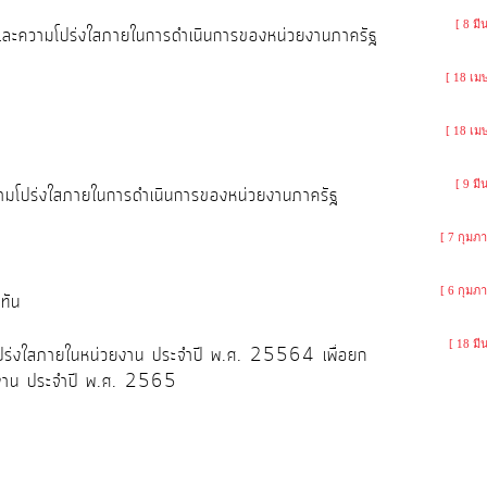
[ 8 ม
มและความโปร่งใสภายในการดำเนินการของหน่วยงานภาครัฐ
[ 18 เม
[ 18 เม
[ 9 ม
ามโปร่งใสภายในการดำเนินการของหน่วยงานภาครัฐ
[ 7 กุมภา
[ 6 กุมภา
ทัน
[ 18 ม
โปร่งใสภายในหน่วยงาน ประจำปี พ.ศ. 25564 เพื่อยก
ยงาน ประจำปี พ.ศ. 2565