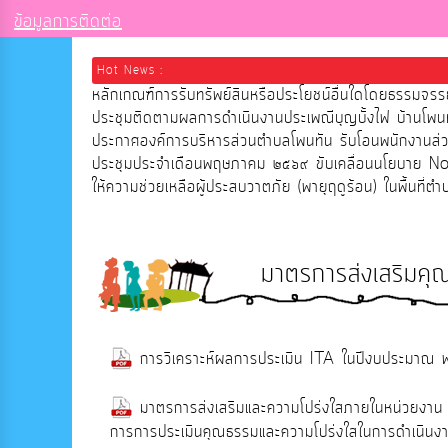
ข้อมูลการติดต่อ
Hot News :
หลักเกณฑ์การรับทรัพย์สินหรือประโยชน์อื่นใดโดยธรรมจ
ประชุมติดตามผลการดำเนินงานประเพณีบุญบั้งไฟ บ้าน
ประกาศองค์การบริหารส่วนตำบลโพนทัน รับโอนพนักงานส
ประชุมประจำเดือนพฤษภาคม ๒๕๖๙ ขับเคลื่อนนโยบาย 
ให้ความช่วยเหลือผู้ประสบวาตภัย (พายุฤดูร้อน) ในพื้นที่ต
มาตรการส่งเสริมค
การวิเคราะห์ผลการประเมิน ITA ในปีงบประมาณ 
มาตรการส่งเสริมและความโปร่งใสภายในหน่วยงา
การการประเมินคุณธรรมและความโปร่งใสในการดำเนิ