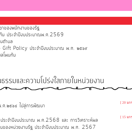
รรยาของพนักงานของรัฐ
โพนทัน ประจำปีงบประมาณพ.ศ.2569
่วนตำบล
No Gift Policy ประจำปีงบประมาณ พ.ศ. ๒๕๖๙
ำบลโพนทัน
ุณธรรมและความโปร่งใสภายในหน่วยงาน
[ 20 มก
พ.ศ.๒๕๖๘ ไปสู่การพัฒนา
[ 15 มก
น ประจำปีงบประมาณ พ.ศ.2568 และ การวิเคราะห์ผล
นงานของหน่วยงานรัฐ ประจำปีงบประมาณ พ.ศ. 2567