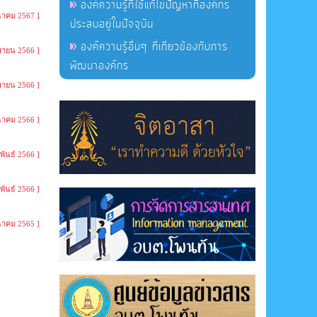
องค์ความรู้ที่ใช้แก้ไขปัญหาที่องค์กร
ีนาคม 2567 ]
ประสบอยู่ในปัจจุบัน
องค์ความรู้อื่นๆ ที่เกี่ยวข้องกับการ
ษายน 2566 ]
พัฒนาองค์กร
ษายน 2566 ]
ีนาคม 2566 ]
พันธ์ 2566 ]
พันธ์ 2566 ]
ีนาคม 2565 ]