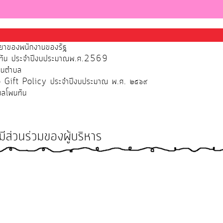
รรยาของพนักงานของรัฐ
โพนทัน ประจำปีงบประมาณพ.ศ.2569
่วนตำบล
No Gift Policy ประจำปีงบประมาณ พ.ศ. ๒๕๖๙
ำบลโพนทัน
มีส่วนร่วมของผู้บริหาร