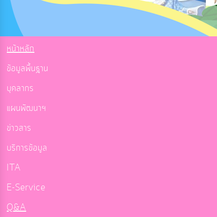
หน้าหลัก
ข้อมูลพื้นฐาน
บุคลากร
แผนพัฒนาฯ
ข่าวสาร
บริการข้อมูล
ITA
E-Service
Q&A