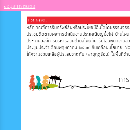
ข้อมูลการติดต่อ
Hot News :
หลักเกณฑ์การรับทรัพย์สินหรือประโยชน์อื่นใดโดยธรรมจ
ประชุมติดตามผลการดำเนินงานประเพณีบุญบั้งไฟ บ้าน
ประกาศองค์การบริหารส่วนตำบลโพนทัน รับโอนพนักงานส
ประชุมประจำเดือนพฤษภาคม ๒๕๖๙ ขับเคลื่อนนโยบาย 
ให้ความช่วยเหลือผู้ประสบวาตภัย (พายุฤดูร้อน) ในพื้นที่ต
การ