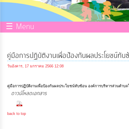
กิจการ
สภา
☰ Menu
บริการ
ข้อมูล
คู่มือการปฏิบัติงานเพื่อป้องกันผลประโยชน์ท
ITA
วันอังคาร, 17 มกราคม 2566 12:08
e-
คู่มือการปฏิบัติงานเพื่อป้องกันผลประโยชน์ทับซ้อน องค์การบริหารส่วนตำบ
Service
ดาวน์โหลดเอกสาร
(310 Downloads)
Q&A
back to top
การ