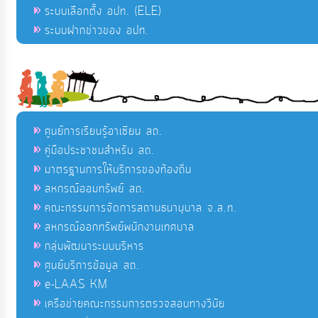
ระบบเลือกตั้ง อปท. (ELE)
ระบบฝากข่าวของ อปท.
ศูนย์การเรียนรู้อาเซียน สถ.
คู่มือประชาชนสำหรับ สถ.
มาตรฐานการให้บริการของท้องถิ่น
สหกรณ์ออมทรัพย์ สถ.
คณะกรรมการจัดการสถานธนานุบาล จ.ส.ท.
สหกรณ์ออกทรัพย์พนักงานเทศบาล
กลุ่มพัฒนาระบบบริหาร
ศูนย์บริการข้อมูล สถ.
e-LAAS KM
เครือข่ายคณะกรรมการตรวจสอบทางวินัย