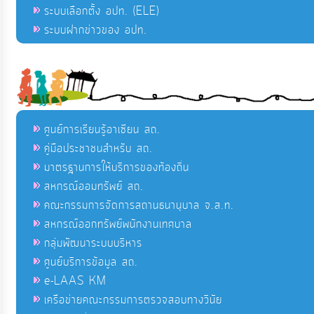
ระบบเลือกตั้ง อปท. (ELE)
ระบบฝากข่าวของ อปท.
ศูนย์การเรียนรู้อาเซียน สถ.
คู่มือประชาชนสำหรับ สถ.
มาตรฐานการให้บริการของท้องถิ่น
สหกรณ์ออมทรัพย์ สถ.
คณะกรรมการจัดการสถานธนานุบาล จ.ส.ท.
สหกรณ์ออกทรัพย์พนักงานเทศบาล
กลุ่มพัฒนาระบบบริหาร
ศูนย์บริการข้อมูล สถ.
e-LAAS KM
เครือข่ายคณะกรรมการตรวจสอบทางวินัย