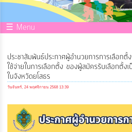
กิจการ
สภา
☰ Menu
บริการ
ข้อมูล
ประชาสัมพันธ์ประกาศผู้อำนวยการการเลือกตั้
ITA
ใช้จ่ายในการเลือกตั้ง ของผู้สมัครรับเลือกต
ในจังหวัดยโสธร
e-
วันจันทร์, 24 พฤศจิกายน 2568 13:39
Service
Q&A
การ