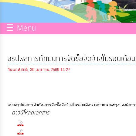
กิจการ
สภา
☰ Menu
บริการ
ข้อมูล
สรุปผลการดำเนินการจัดซื้อจัดจ้างในรอบเดื
ITA
วันพฤหัสบดี, 30 เมษายน 2569 14:27
e-
Service
แบบสรุปผลการดำเนินการจัดซื้อจัดจ้างในรอบเดือน เมษายน ๒๕๖๙ องค์กา
Q&A
ดาวน์โหลดเอกสาร
(33 Downloads)
(17 Downloads)
การ