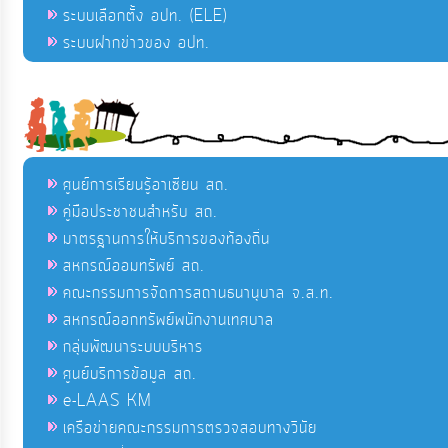
ระบบเลือกตั้ง อปท. (ELE)
ระบบฝากข่าวของ อปท.
ศูนย์การเรียนรู้อาเซียน สถ.
คู่มือประชาชนสำหรับ สถ.
มาตรฐานการให้บริการของท้องถิ่น
สหกรณ์ออมทรัพย์ สถ.
คณะกรรมการจัดการสถานธนานุบาล จ.ส.ท.
สหกรณ์ออกทรัพย์พนักงานเทศบาล
กลุ่มพัฒนาระบบบริหาร
ศูนย์บริการข้อมูล สถ.
e-LAAS KM
เครือข่ายคณะกรรมการตรวจสอบทางวินัย